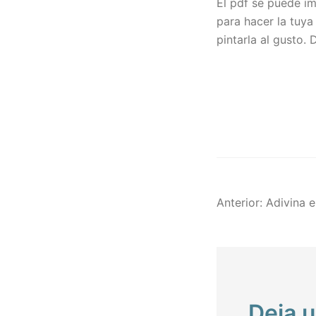
El pdf se puede im
para hacer la tuya
pintarla al gusto.
Naveg
Anterior:
Adivina e
de
entra
Deja 