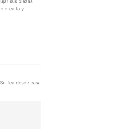
ujar sus piezas
olorearla y
Surfea desde casa