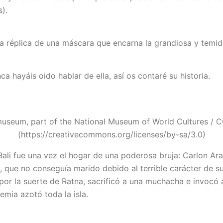
).
a réplica de una máscara que encarna la grandiosa y temid
a hayáis oido hablar de ella, así os contaré su historia.
useum, part of the National Museum of World Cultures / 
(https://creativecommons.org/licenses/by-sa/3.0)
Bali fue una vez el hogar de una poderosa bruja: Carlon Ara
na, que no conseguía marido debido al terrible carácter de 
por la suerte de Ratna, sacrificó a una muchacha e invocó 
emia azotó toda la isla.