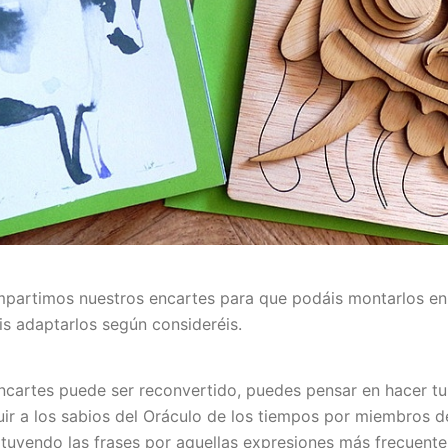
mpartimos nuestros encartes para que podáis montarlos en 
s adaptarlos según consideréis.
ncartes puede ser reconvertido, puedes pensar en hacer tu
ituir a los sabios del Oráculo de los tiempos por miembros de
tuyendo las frases por aquellas expresiones más frecuente