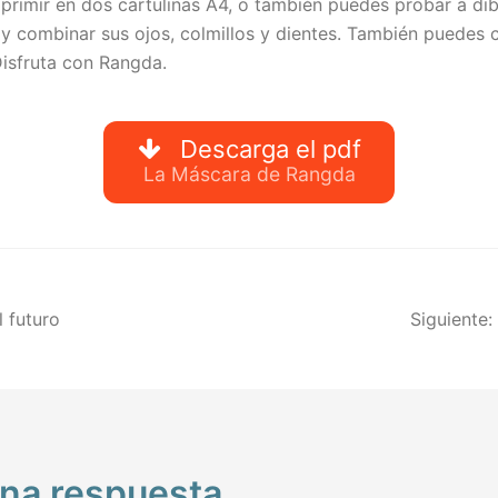
primir en dos cartulinas A4, o también puedes probar a dib
 y combinar sus ojos, colmillos y dientes. También puedes c
 Disfruta con Rangda.
Descarga el pdf
La Máscara de Rangda
ación
l futuro
Siguiente:
das
una respuesta