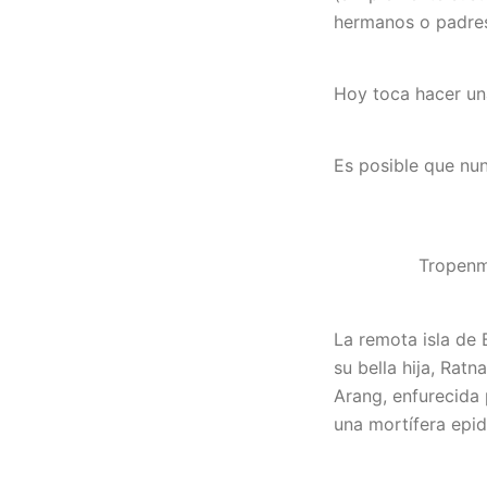
hermanos o padres
Hoy toca hacer un
Es posible que nunc
Tropenm
La remota isla de 
su bella hija, Rat
Arang, enfurecida 
una mortífera epid