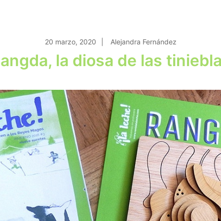
20 marzo, 2020
Alejandra Fernández
angda, la diosa de las tiniebl