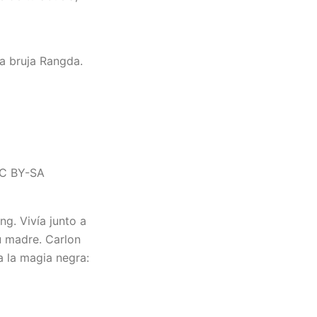
a bruja Rangda.
CC BY-SA
ng. Vivía junto a
su madre. Carlon
a la magia negra: