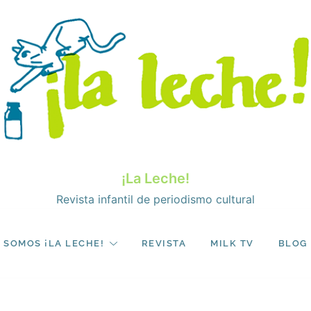
¡La Leche!
Revista infantil de periodismo cultural
SOMOS ¡LA LECHE!
REVISTA
MILK TV
BLOG