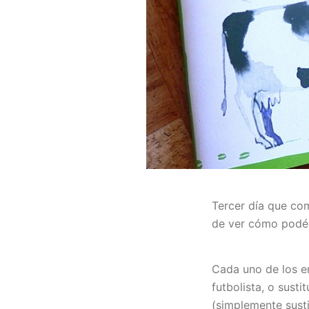
Tercer día que co
de ver cómo podéi
Cada uno de los e
futbolista, o sust
(simplemente susti