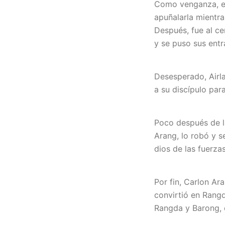
Como venganza, el
apuñalarla mientra
Después, fue al c
y se puso sus entr
Desesperado, Airl
a su discípulo para
Poco después de la
Arang, lo robó y 
dios de las fuerzas
Por fin, Carlon Ar
convirtió en Rangd
Rangda y Barong, 