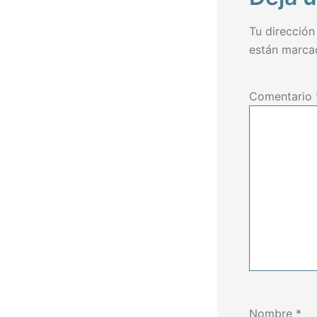
Tu dirección
están marc
Comentario
Nombre
*