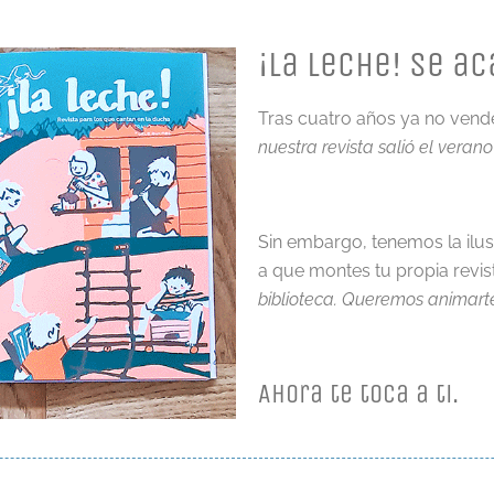
¡La leche! se ac
Tras cuatro años ya no vend
nuestra revista salió el veran
Sin embargo, tenemos la ilus
a que montes tu propia revi
biblioteca. Queremos animarte
Ahora te toca a ti.