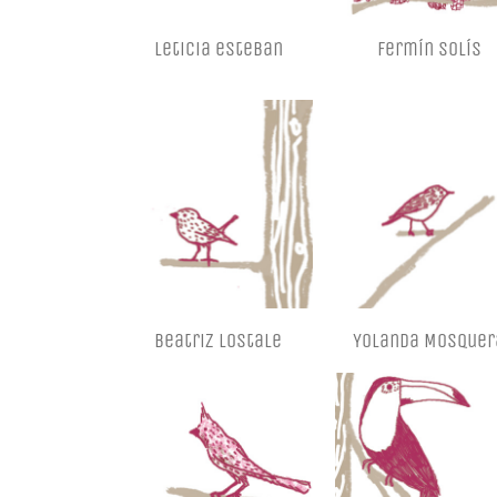
Leticia esteban
fermín solís
beatriz lostale
Yolanda Mosquer