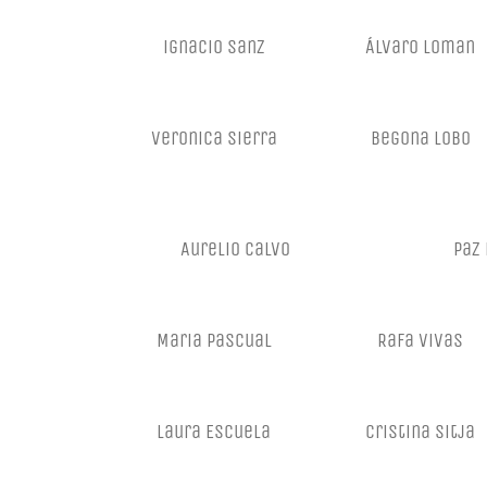
ignacio sanz
Álvaro loman
veronica sierra
begona lobo
Aurelio Calvo
Paz 
Maria Pascual
Rafa Vivas
Laura Escuela
Cristina Sitja