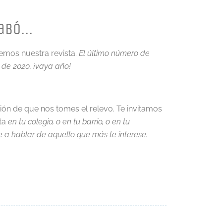
abó...
emos nuestra revista.
El último número de
o de 2020, ¡vaya año!
ión de que nos tomes el relevo. Te invitamos
sta
en tu colegio, o en tu barrio, o en tu
 a hablar de aquello que más te interese.