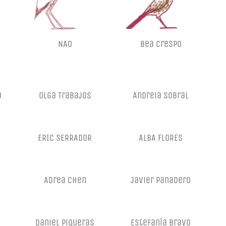
NAO
Bea Crespo
O
Olga Trabajos
Andreia Sobral
ERIC SERRADOR
ALBA FLORES
Adrea Chen
Javier Panadero
Daniel Piqueras
Estefanía Bravo