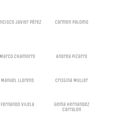
ncisco javier pérez
Carmen Palomo
Marco Chamorro
Andrea Pizarro
Manuel Llorens
Cristina Muller
Fernando Vilela
Gema Hernandez
Carralon