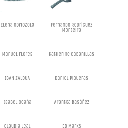
Elena odriozola
Fernando Rodríguez
Monteira
Manuel Flores
Katherine Cabanillas
IBAN ZALDUA
Daniel Piqueras
Isabel Ocaña
Arantxa Basáñez
Claudia Leal
Ed Marks