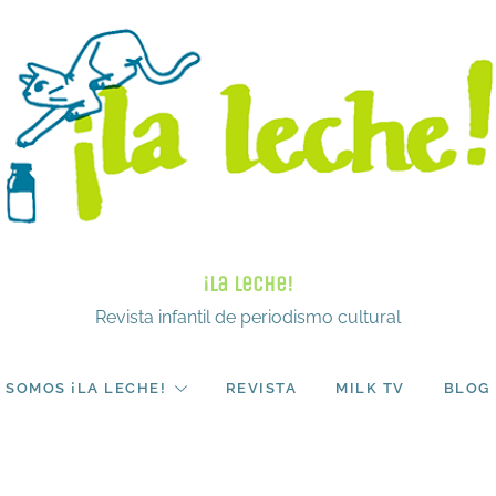
¡La Leche!
Revista infantil de periodismo cultural
SOMOS ¡LA LECHE!
REVISTA
MILK TV
BLOG