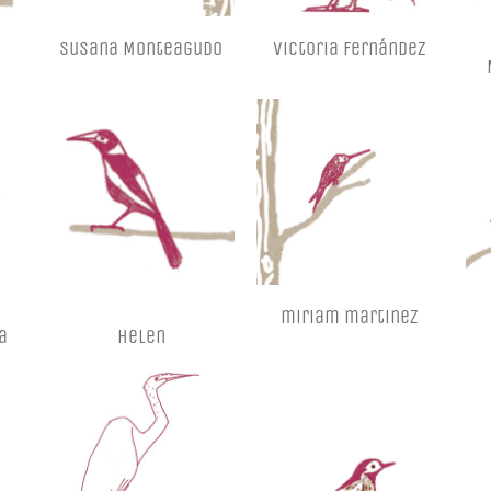
Susana Monteagudo
Victoria Fernández
miriam martinez
a
Helen