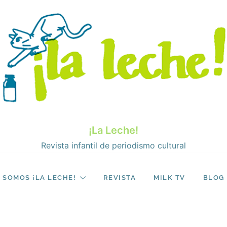
¡La Leche!
Revista infantil de periodismo cultural
SOMOS ¡LA LECHE!
REVISTA
MILK TV
BLOG