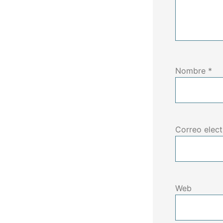
Nombre
*
Correo elec
Web