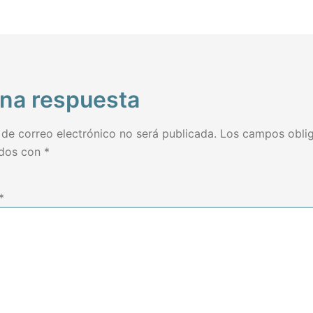
das
una respuesta
 de correo electrónico no será publicada.
Los campos oblig
ados con
*
*