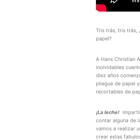
Tris trás, tris tr
papel?
A Hans Christian A
inolvidables cuent
diez años comenzó
pliegue de papel y
recortables de pa
¡La leche!
impartir
contar alguna de l
vamos a realizar 
crear estas fabulo