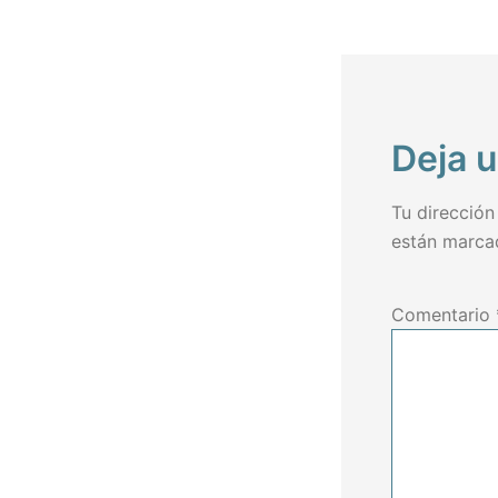
de
entra
Deja 
Tu dirección
están marc
Comentario