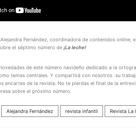
lejandra Fernández, coordinadora de contenidos online, en
 sobre el séptimo número de
¡La leche!
 novedades de este número navideño dedicado a la ortograf
mo temas centrales. Y compartirá con nosotros su traba
s encartes de la revista. No te pierdas el final de la entre
presa sobre el próximo número.
Alejandra Fernández
revista infantil
Revista La