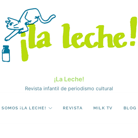
¡La Leche!
Revista infantil de periodismo cultural
SOMOS ¡LA LECHE!
REVISTA
MILK TV
BLOG