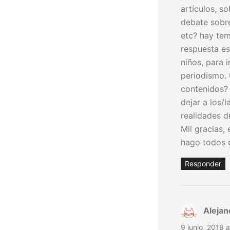
artículos, s
debate sobre
etc? hay tem
respuesta es
niños, para 
periodismo. 
contenidos? 
dejar a los/
realidades d
Mil gracias,
hago todos e
Responder
Alejan
9 junio, 2018 