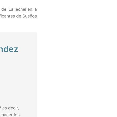
de ¡La leche! en la
aficantes de Sueños
ández
es decir,
 hacer los