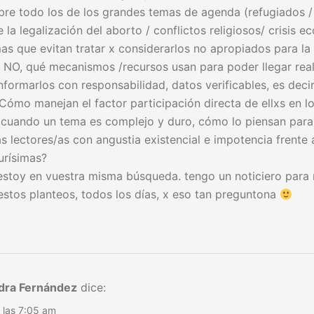
obre todo los de los grandes temas de agenda (refugiados /
 la legalización del aborto / conflictos religiosos/ crisis 
as que evitan tratar x considerarlos no apropiados para la 
 NO, qué mecanismos /recursos usan para poder llegar rea
informarlos con responsabilidad, datos verificables, es deci
Cómo manejan el factor participación directa de ellxs en l
cuando un tema es complejo y duro, cómo lo piensan para 
las lectores/as con angustia existencial e impotencia frente 
urísimas?
 estoy en vuestra misma búsqueda. tengo un noticiero para 
stos planteos, todos los días, x eso tan preguntona
dra Fernández
dice:
a las 7:05 am