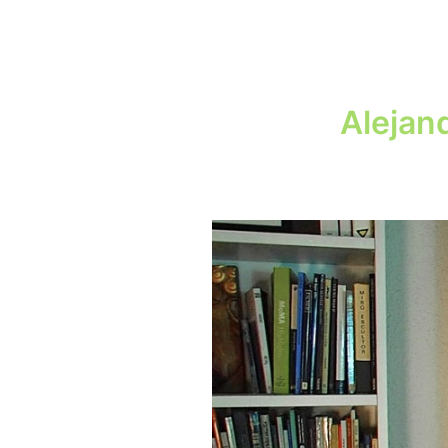
Alejan