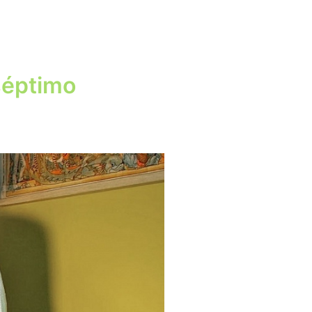
séptimo