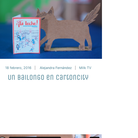
18 febrero, 2016
Alejandra Fernández
Milk TV
Un Bailongo en Cartoncity