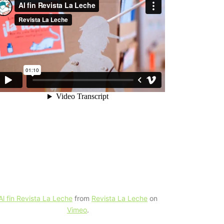
Al fin Revista La Leche
from
Revista La Leche
on
Vimeo
.