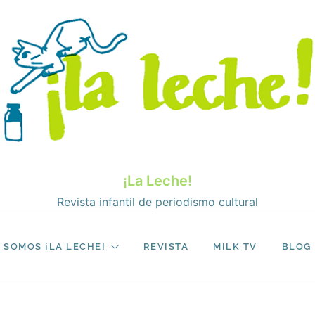
¡La Leche!
Revista infantil de periodismo cultural
SOMOS ¡LA LECHE!
REVISTA
MILK TV
BLOG