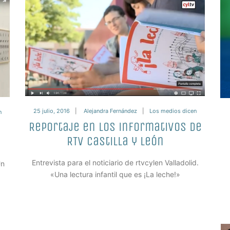
25 julio, 2016
Alejandra Fernández
Los medios dicen
n
Reportaje en los informativos de
RTV Castilla y León
Entrevista para el noticiario de rtvcylen Valladolid.
Un
«Una lectura infantil que es ¡La leche!»