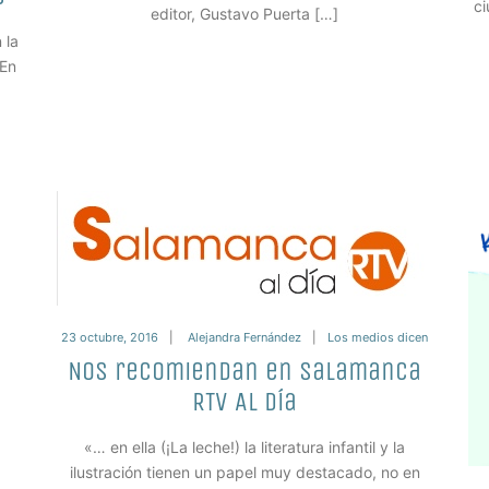
ci
editor, Gustavo Puerta […]
 la
 En
23 octubre, 2016
Alejandra Fernández
Los medios dicen
Nos recomiendan en Salamanca
RTV Al día
«… en ella (¡La leche!) la literatura infantil y la
ilustración tienen un papel muy destacado, no en