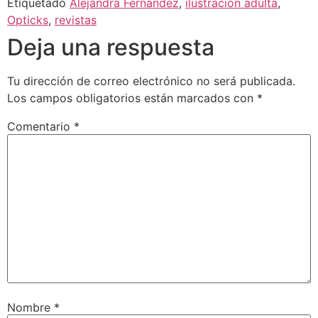
Etiquetado
Alejandra Fernández
,
ilustración adulta
,
Opticks
,
revistas
Deja una respuesta
Tu dirección de correo electrónico no será publicada.
Los campos obligatorios están marcados con
*
Comentario
*
Nombre
*