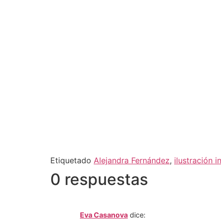
Etiquetado
Alejandra Fernández
,
ilustración in
0 respuestas
Eva Casanova
dice: