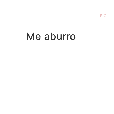
BIO
Me aburro