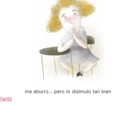
me aburro… pero lo disimulo tan bien
fantil