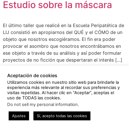
Estudio sobre la máscara
El último taller que realicé en la Escuela Peripatética de
LIJ consistió en apropiarnos del QUÉ y el CÓMO de un
objeto que nosotros escogiéramos. El fin era poder
provocar el asombro que nosotros encontrábamos en
ese objeto a través de su análisis y así poder formular
proyectos de no ficción que despertaran el interés […]
© Alejandra Fernández Mingorance 2022
Aceptación de cookies
Utilizamos cookies en nuestro sitio web para brindarle la
experiencia más relevante al recordar sus preferencias y
visitas repetidas. Al hacer clic en “Aceptar”, aceptas el
uso de TODAS las cookies.
Do not sell my personal information
.
Ajustes
Sí, acepto todas las cookies