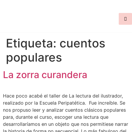
Etiqueta:
cuentos
populares
La zorra curandera
Hace poco acabé el taller de La lectura del ilustrador,
realizado por la Escuela Peripatética. Fue increíble. Se
nos propuso leer y analizar cuentos clásicos populares
para, durante el curso, escoger una lectura que
desarrollaríamos en un objeto que nos permitiese narrar
la historia de forma no secuencial. Lo más fabuloso del