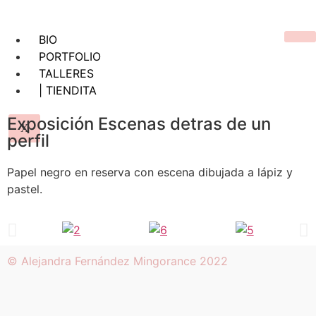
BIO
PORTFOLIO
TALLERES
| TIENDITA
Exposición Escenas detras de un
X
perfil
Papel negro en reserva con escena dibujada a lápiz y
pastel.
© Alejandra Fernández Mingorance 2022